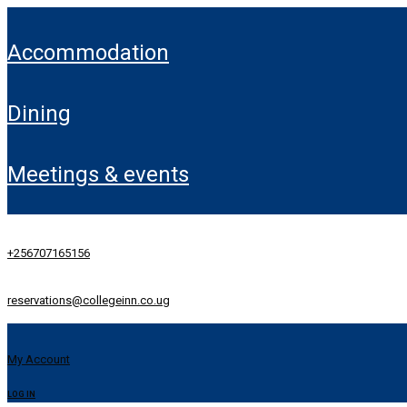
accommodation
dining
meetings & events
+256707165156
reservations@collegeinn.co.ug
My Account
LOG IN