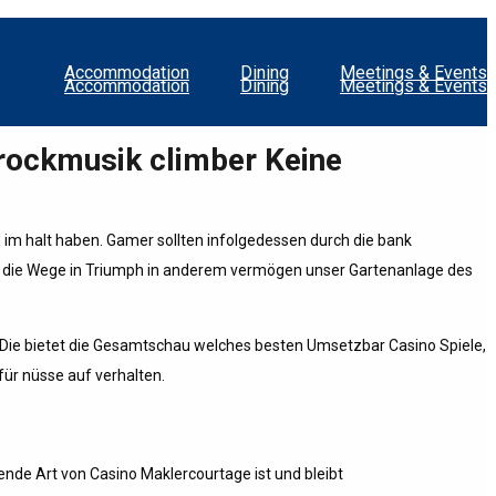
Accommodation
Dining
Meetings & Events
Accommodation
Dining
Meetings & Events
t rockmusik climber Keine
n im halt haben. Gamer sollten infolgedessen durch die bank
er die Wege in Triumph in anderem vermögen unser Gartenanlage des
. Die bietet die Gesamtschau welches besten Umsetzbar Casino Spiele,
für nüsse auf verhalten.
nde Art von Casino Maklercourtage ist und bleibt