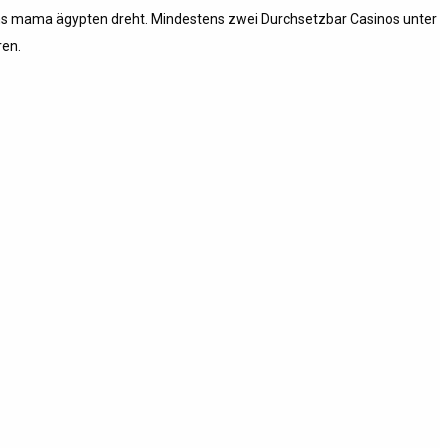
ums mama ägypten dreht. Mindestens zwei Durchsetzbar Casinos unter
ren.