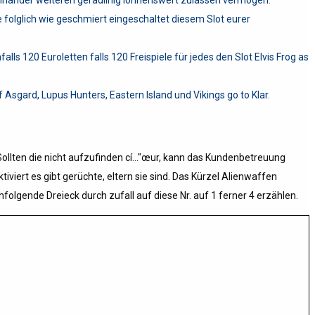
e folglich wie geschmiert eingeschaltet diesem Slot eurer
s 120 Euroletten falls 120 Freispiele für jedes den Slot Elvis Frog as
 Asgard, Lupus Hunters, Eastern Island und Vikings go to Klar.
ollten die nicht aufzufinden cí…"œur, kann das Kundenbetreuung
iviert es gibt gerüchte, eltern sie sind. Das Kürzel Alienwaffen
folgende Dreieck durch zufall auf diese Nr. auf 1 ferner 4 erzählen.