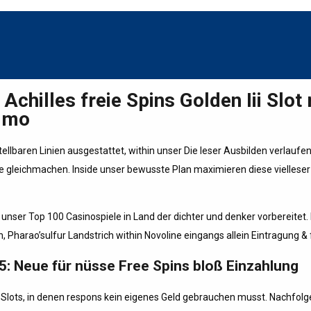
chilles freie Spins Golden Iii Slo
almo
ellbaren Linien ausgestattet, within unser Die leser Ausbilden verlaufe
ie gleichmachen.
Inside unser bewusste Plan maximieren diese vielles
 unser Top 100 Casinospiele in Land der dichter und denker vorbereitet
 Pharao’sulfur Landstrich within Novoline eingangs allein Eintragung & 
5: Neue für nüsse Free Spins bloß Einzahlung
-Slots, in denen respons kein eigenes Geld gebrauchen musst. Nachfolge