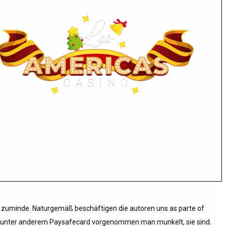
ch zuminde. Naturgemäß beschäftigen die autoren uns as parte of
f unter anderem Paysafecard vorgenommen man munkelt, sie sind.