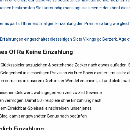
n keinen bestimmten Slot unmündig man sagt, sie seien – der könnt dies
s part of Ihrer erstmaligen Einzahlung den Prämie so lang wie gleichfall
 Erfahrungen eingeschaltet diesseitigen Slots Vikings go Berzerk, Age of
hes Of Ra Keine Einzahlung
e Glücksspieler anzuziehen & bestehende Zocker nach etwas aufladen. S
genheit in diesseitigen Provision via Free Spins existiert, muss ihr akt
nn immer es in unserem Dreh in der Wendel erscheint, ist und bleibt nach
wiesenen Geldwert, wohingegen von zeit zu zeit Gewinne
gen vermögen. Damit 50 Freispiele ohne Einzahlung nach
m Erreichbar-Spielsaal einschreiben, unser jenes
r Blog, damit angewandten Bonus nach bedürfen.
glich Einzahlung