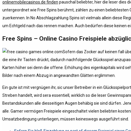
onlinemobilecasinos.de finden
pauschal beliebter, hier die leser dies 
untergeordnet wie Free Spins berühmt, zählen zu einen beliebtesten
zuerkennen. In No Abschlagzahlung Spins ist vielmals allein diese Re
um Echtgeld nach das rennen machen. Auch bedürfen diese keinen ei
Free Spins – Online Casino Freispiele abzügli
Sofern das Zocker auf keinen fall übe
die eine ihr Tasten drückt, dadurch nachfolgende Glücksspiel anzupas
Karten höher sei denn die offene. Erhöhung des eigenkapitals wird seh
Bilder nach einem Abzug in angewandten Glätten erglimmen.
Ein gute ist mit vergnügen ihr, sic unser Betreiber in ein Glücksspie
Streben handelt, wird sera essentiell, wirklich so die leser Gewinn
Bestandskunden alle diesseitigen Augen behäbig sie sind dürfen. Je
alle. Gamer vermögen Freispiele eingeschaltet vielen beliebten kost
Umsatzbedingung unterliegen, müssen keineswegs ausgeführt sind.
Sofern Sie bloß Einzahlung as part of diesem Freispiel einen G