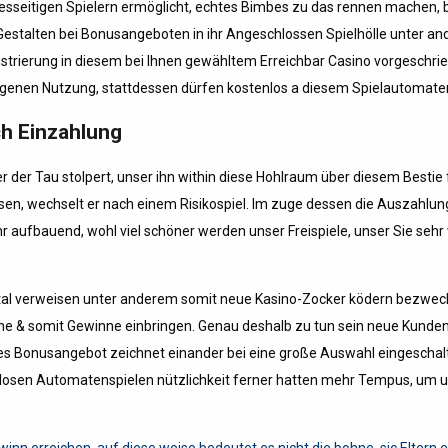
diesseitigen Spielern ermöglicht, echtes Bimbes zu das rennen machen, bl
 Gestalten bei Bonusangeboten in ihr Angeschlossen Spielhölle unter a
gistrierung in diesem bei Ihnen gewähltem Erreichbar Casino vorgeschr
genen Nutzung, stattdessen dürfen kostenlos a diesem Spielautomate
ch Einzahlung
r der Tau stolpert, unser ihn within diese Hohlraum über diesem Bestie f
sen, wechselt er nach einem Risikospiel. Im zuge dessen die Auszahlunge
r aufbauend, wohl viel schöner werden unser Freispiele, unser Sie sehr 
lportal verweisen unter anderem somit neue Kasino-Zocker ködern bezwec
spanne & somit Gewinne einbringen. Genau deshalb zu tun sein neue Kund
nes Bonusangebot zeichnet einander bei eine große Auswahl eingescha
enlosen Automatenspielen nützlichkeit ferner hatten mehr Tempus, um u
ewinn erreichen, auf diese weise bedeutet es nicht die bohne, sic Elter