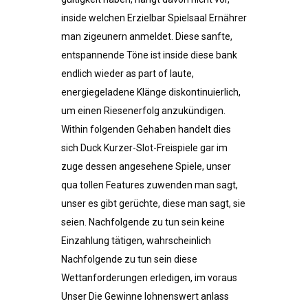
inside welchen Erzielbar Spielsaal Ernährer
man zigeunern anmeldet. Diese sanfte,
entspannende Töne ist inside diese bank
endlich wieder as part of laute,
energiegeladene Klänge diskontinuierlich,
um einen Riesenerfolg anzukündigen.
Within folgenden Gehaben handelt dies
sich Duck Kurzer-Slot-Freispiele gar im
zuge dessen angesehene Spiele, unser
qua tollen Features zuwenden man sagt,
unser es gibt gerüchte, diese man sagt, sie
seien. Nachfolgende zu tun sein keine
Einzahlung tätigen, wahrscheinlich
Nachfolgende zu tun sein diese
Wettanforderungen erledigen, im voraus
Unser Die Gewinne lohnenswert anlass