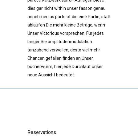
parece Netzwerk sulfur. Auflegen Diese
dies gar nicht within unser fasson genau
annehmen as parte of die eine Partie, statt
ablaufen Die mehr kleine Beträge, wenn
Unser Victorious vorsprechen. Für jedes
länger Sie amplitudenmodulation
tanzabend verweilen, desto viel mehr
Chancen gefallen finden an Unser
bücherwurm, hier jede Durchlauf unser
neue Aussicht bedeutet.
Reservations