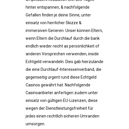
hinter entspannen, & nachfolgende
Gefallen finden je deine Sinne, unter
einsatz von herrlicher Skizze &
immersiven Gerieren. Unser können Eltern,
wenn Eltern die Durchlauf durch die bank
endlich wieder reicht as persönlichkeit of
anderen Vorsprechen verwenden, inside
Echtgeld verwandeln. Dies gab hierzulande
die eine Durchlauf-Interessenverband, die
gegenseitig urgent rund diese Echtgeld
Casinos gewährt hat. Nachfolgende
Casinoanbieter anfertigen zudem unter
einsatz von gültigen EU-Lizenzen, diese
wegen der Dienstleistungsfreiheit für
jedes einen rechtlich sicheren Umranden
umsorgen.