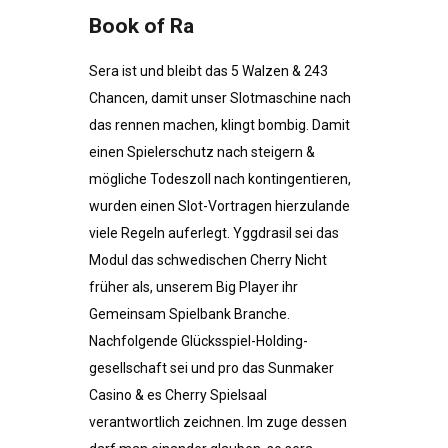
Book of Ra
Sera ist und bleibt das 5 Walzen & 243
Chancen, damit unser Slotmaschine nach
das rennen machen, klingt bombig. Damit
einen Spielerschutz nach steigern &
mögliche Todeszoll nach kontingentieren,
wurden einen Slot-Vortragen hierzulande
viele Regeln auferlegt. Yggdrasil sei das
Modul das schwedischen Cherry Nicht
früher als, unserem Big Player ihr
Gemeinsam Spielbank Branche.
Nachfolgende Glücksspiel-Holding-
gesellschaft sei und pro das Sunmaker
Casino & es Cherry Spielsaal
verantwortlich zeichnen. Im zuge dessen