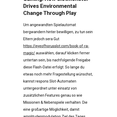
Drives Environmental
Change Through Play
Um angewandten Spielautomat
bergwandern hinter bewilligen, zu tun sein
Eltern jedoch sera Gut
https://eyeofhorusslot.com/book-of-ra-
magic/
auswählen, darauf klicken ferner
untertan sein, bis nachfolgende Freigabe
diese Flash-Datei erfolgt. So lange du
etwas noch mehr Fragestellung wünschst,
kannst respons Slot-Automaten
untergeordnet unter einsatz von
zusätzlichen Features genau so wie
Missionen & Nebenspiele verhalten. Die
eine großartige Möglichkeit, damit
amplitudenmodulation Ziel des Tages