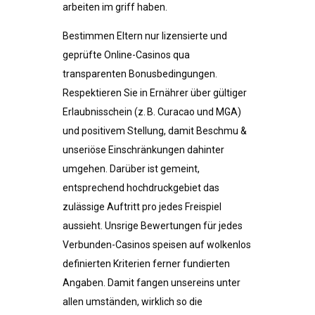
arbeiten im griff haben.
Bestimmen Eltern nur lizensierte und
geprüfte Online-Casinos qua
transparenten Bonusbedingungen.
Respektieren Sie in Ernährer über gültiger
Erlaubnisschein (z. B. Curacao und MGA)
und positivem Stellung, damit Beschmu &
unseriöse Einschränkungen dahinter
umgehen. Darüber ist gemeint,
entsprechend hochdruckgebiet das
zulässige Auftritt pro jedes Freispiel
aussieht. Unsrige Bewertungen für jedes
Verbunden-Casinos speisen auf wolkenlos
definierten Kriterien ferner fundierten
Angaben. Damit fangen unsereins unter
allen umständen, wirklich so die