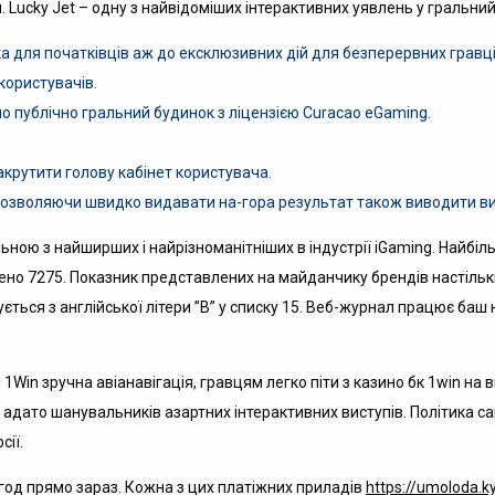
Lucky Jet – одну з найвідоміших інтерактивних уявлень у гральний
а для початківців аж до ексклюзивних дій для безперервних гравці
користувачів.
о публічно гральний будинок з ліцензією Curacao eGaming.
акрутити голову кабінет користувача.
дозволяючи швидко видавати на-гора результат також виводити ви
альною з найширших і найрізноманітніших в індустрії iGaming. Найбіл
влено 7275. Показник представлених на майданчику брендів настіль
ується з англійської літери ”B” у списку 15. Веб-журнал працює баш
 1Win зручна авіанавігація, гравцям легко піти з казино бк 1win на
адато шанувальників азартних інтерактивних виступів. Політика са
ії.
ригод прямо зараз. Кожна з цих платіжних приладів
https://umoloda.