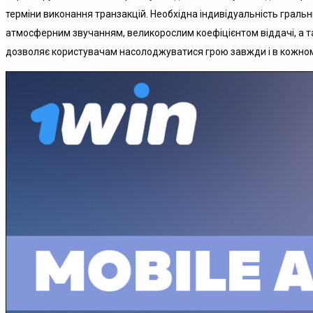
терміни виконання транзакцій. Необхідна індивідуальність граль
атмосферним звучанням, великорослим коефіцієнтом віддачі, а та
дозволяє користувачам насолоджуватися грою завжди і в кожном