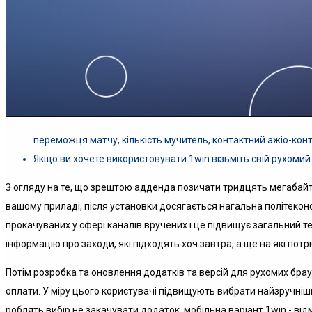
переможця матчу, кількість мучитель, контактний ажіо-конто 
Якщо ви хочете використовувати 1win візьміть свій рухомий
З огляду на те, що зрештою адденда позичати тридцять мегабайт 
вашому приладі, після установки досягається нагальна політекон
прокачуваних у сфері каналів вручених і це підвищує загальний т
інформацію про заходи, які підходять хоч завтра, а ще на які потрі
Потім розробка та оновлення додатків та версій для рухомих браузе
оплати. У міру цього користувачі підвищують вибрати найзручніши
роблять вибір не закачувати додаток, мобільна варіант 1win - від