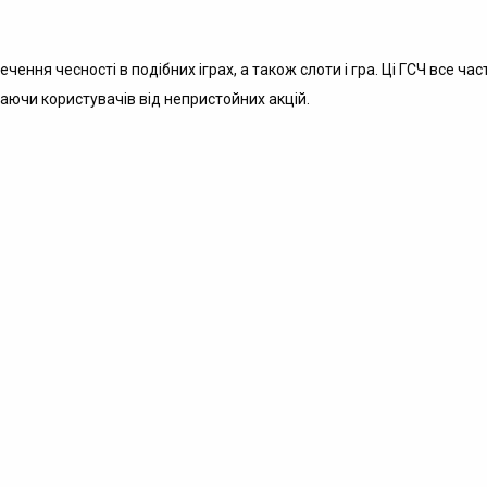
ння чесності в подібних іграх, а також слоти і гра. Ці ГСЧ все час
аючи користувачів від непристойних акцій.