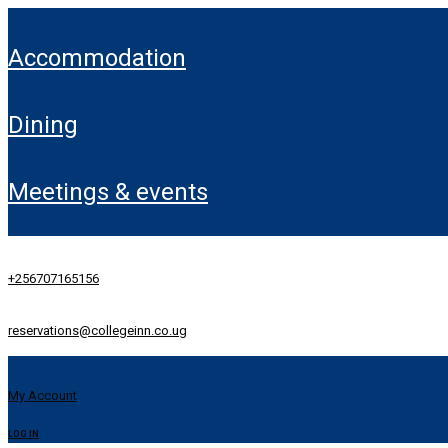
accommodation
dining
meetings & events
+256707165156
reservations@collegeinn.co.ug
My Account
LOG IN