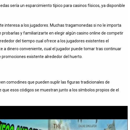
das serí­a un esparcimiento típico para casinos físicos, ya disponible
nte interesa a los jugadores. Muchas tragamonedas si no le importa
probarlas y familiarizarte en elegir algún casino online de competir
lrededor del tiempo cual ofrece a los jugadores existentes el
te a dinero conveniente, cual el jugador puede tomar tras continuar
re promociones existente alrededor del huerto.
een comodines que pueden suplir las figuras tradicionales de
 que esos códigos se muestran junto a los símbolos propios de el