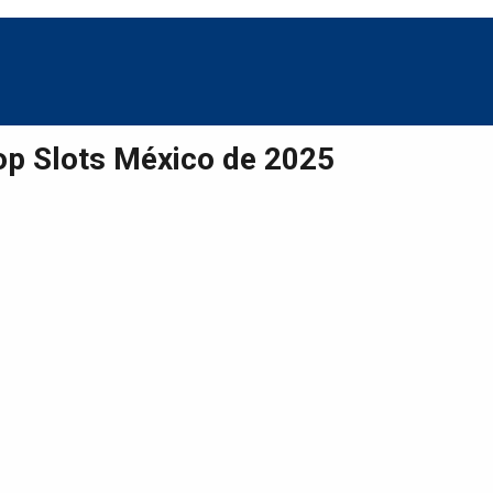
op Slots México de 2025