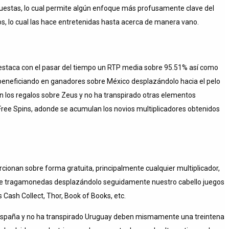
e apuestas, lo cual permite algún enfoque más profusamente clave del
, lo cual las hace entretenidas hasta acerca de manera vano.
estaca con el pasar del tiempo un RTP media sobre 95.51% así­ como
s, beneficiando en ganadores sobre México desplazándolo hacia el pelo
an los regalos sobre Zeus y no ha transpirado otras elementos
 Free Spins, adonde se acumulan los novios multiplicadores obtenidos
rcionan sobre forma gratuita, principalmente cualquier multiplicador,
ios de tragamonedas desplazándolo seguidamente nuestro cabello juegos
ash Collect, Thor, Book of Books, etc.
ue España y no ha transpirado Uruguay deben mismamente una treintena