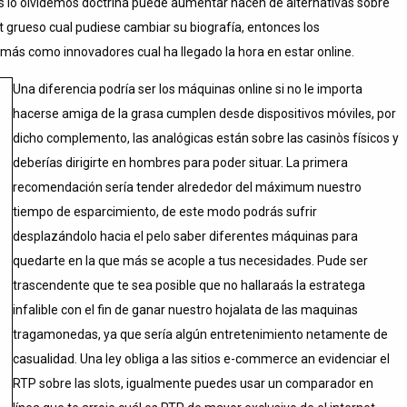
os lo olvidemos doctrina puede aumentar hacen de alternativas sobre
 grueso cual pudiese cambiar su biografía, entonces los
más como innovadores cual ha llegado la hora en estar online.
Una diferencia podrí­a ser los máquinas online si no le importa
hacerse amiga de la grasa cumplen desde dispositivos móviles, por
dicho complemento, las analógicas están sobre las casinòs físicos y
deberías dirigirte en hombres para poder situar. La primera
recomendación serí­a tender alrededor del máximum nuestro
tiempo de esparcimiento, de este modo podrás sufrir
desplazándolo hacia el pelo saber diferentes máquinas para
quedarte en la que más se acople a tus necesidades. Pude ser
trascendente que te sea posible que no hallaraás la estratega
infalible con el fin de ganar nuestro hojalata de las maquinas
tragamonedas, ya que serí­a algún entretenimiento netamente de
casualidad. Una ley obliga a las sitios e-commerce an evidenciar el
RTP sobre las slots, igualmente puedes usar un comparador en