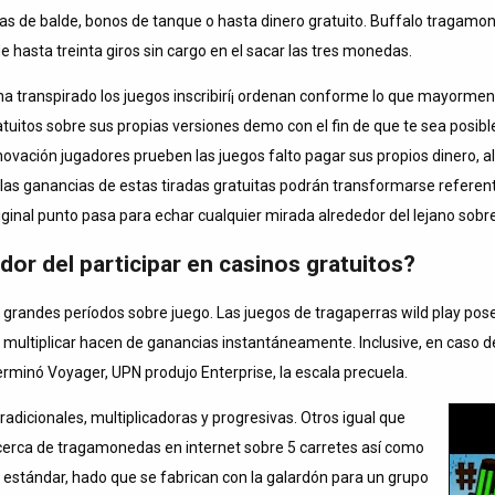
das de balde, bonos de tanque o hasta dinero gratuito. Buffalo tragamone
e hasta treinta giros sin cargo en el sacar las tres monedas.
 ha transpirado los juegos inscribirí¡ ordenan conforme lo que mayorme
uitos sobre sus propias versiones demo con el fin de que te sea posible 
nnovación jugadores prueben las juegos falto pagar sus propios dinero, a
, las ganancias de estas tiradas gratuitas podrán transformarse referen
original punto pasa para echar cualquier mirada alrededor del lejano sob
dor del participar en casinos gratuitos?
 grandes períodos sobre juego. Las juegos de tragaperras wild play pos
ultiplicar hacen de ganancias instantáneamente. Inclusive, en caso de
rminó Voyager, UPN produjo Enterprise, la escala precuela.
radicionales, multiplicadoras y progresivas. Otros igual que
cerca de tragamonedas en internet sobre 5 carretes así­ como
estándar, hado que se fabrican con la galardón para un grupo