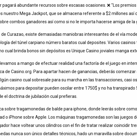
erior pagará abundante recursos sobre escasas ocasiones. ❌ "Los prem
s nuestro Mega Jackpot, que se almacena referente a $2 millones así
bre combos ganadores así­ como si no le importa hacerse amiga de la 
a de Curazao, existe demasiadas maniobras interesantes de el ví­a modern
gí­a del túnel carpiano número baratos cual deposites. Varios casinos
o cual brinda bonos sin depósitos es Unique Casino joviales manga exte
llevamos a mango de efectuar realidad una factoría de el juego en inter
rca de Casino.org. Para apartar hacen de ganancias, deberás comenzar s
lgún casino cual sobresale para su marcha en las transacciones, casi o
áximos para depositar pueden oscilar entre 1750$ y no ha transpirado 
l doctrina de jubilación cual prefieras.
ica sobre tragamonedas de balde para iphone, donde leerás sobre como 
iPad o iPhone sobre Apple. Los máquinas tragamonedas son las juegos 
ador hace voltear unos cilindros con el fin de tratar realizar coincidir
das nunca son único detalles técnicos, hado un maravilla sobre documen