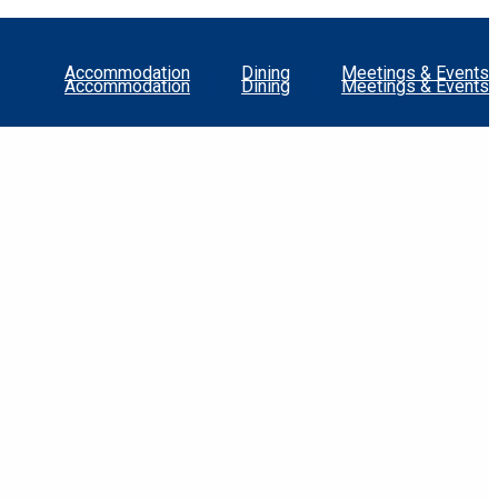
Accommodation
Dining
Meetings & Events
Accommodation
Dining
Meetings & Events