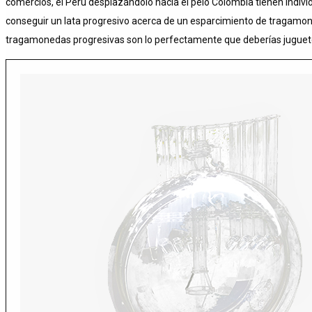
comercios, el Perú desplazándolo hacia el pelo Colombia tienen indiv
conseguir un lata progresivo acerca de un esparcimiento de tragamone
tragamonedas progresivas son lo perfectamente que deberías juguetea